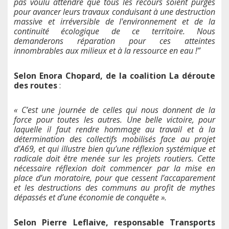
pas voulu attendre que tous les recours soient purgés
pour avancer leurs travaux conduisant à une destruction
massive et irréversible de l'environnement et de la
continuité écologique de ce territoire. Nous
demanderons réparation pour ces atteintes
innombrables aux milieux et à la ressource en eau !”
Selon Enora Chopard, de la coalition La déroute
des routes
:
« C’est une journée de celles qui nous donnent de la
force pour toutes les autres. Une belle victoire, pour
laquelle il faut rendre hommage au travail et à la
détermination des collectifs mobilisés face au projet
d’A69, et qui illustre bien qu’une réflexion systémique et
radicale doit être menée sur les projets routiers. Cette
nécessaire réflexion doit commencer par la mise en
place d’un moratoire, pour que cessent l’accaparement
et les destructions des communs au profit de mythes
dépassés et d’une économie de conquête ».
Selon Pierre Leflaive, responsable Transports