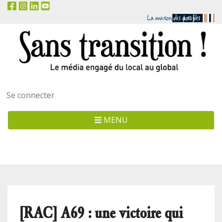
Menu
Se connecter
utilisateur
MENU
[RAC] A69 : une victoire qui