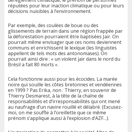
réputées pour leur inaction climatique ou pour leurs
décisions nuisibles à l’environnement.
Par exemple, des coulées de boue ou des
glissements de terrain dans une région frappée par
la déforestation pourraient être baptisées Jaïr. On
pourrait même envisager que ces noms deviennent
communs et enrichissent le lexique (les linguistes
appellent de tels mots des antonomases). On
pourrait ainsi dire : « un violent jaïr dans le nord du
Brésil a fait 80 morts ».
Cela fonctionne aussi pour les écocides. La marée
noire qui souille les côtes bretonnes et vendéennes
en 1999 ? Pas Erika, non : Thierry, en souvenir de
Thierry Desmarest, à la tête de la chaîne de
responsabilités et d’irresponsabilités qui ont mené
au naufrage d’un navire rouillé et délabré. (Excusez-
moi, on me souffle à l’oreillette que ce même
prénom s’applique aussi à l’explosion d’AZF…).