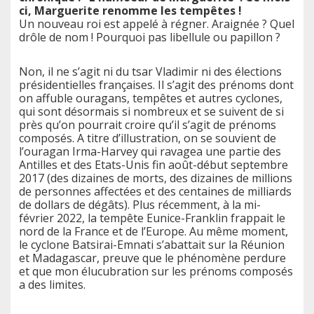
ci, Marguerite renomme les tempêtes !
Un nouveau roi est appelé à régner. Araignée ? Quel
drôle de nom ! Pourquoi pas libellule ou papillon ?
Non, il ne s’agit ni du tsar Vladimir ni des élections
présidentielles françaises. Il s’agit des prénoms dont
on affuble ouragans, tempêtes et autres cyclones,
qui sont désormais si nombreux et se suivent de si
près qu’on pourrait croire qu’il s’agit de prénoms
composés. A titre d’illustration, on se souvient de
l’ouragan Irma-Harvey qui ravagea une partie des
Antilles et des Etats-Unis fin août-début septembre
2017 (des dizaines de morts, des dizaines de millions
de personnes affectées et des centaines de milliards
de dollars de dégâts). Plus récemment, à la mi-
février 2022, la tempête Eunice-Franklin frappait le
nord de la France et de l’Europe. Au même moment,
le cyclone Batsirai-Emnati s’abattait sur la Réunion
et Madagascar, preuve que le phénomène perdure
et que mon élucubration sur les prénoms composés
a des limites.