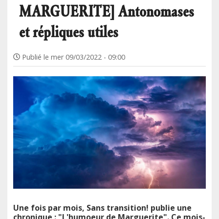
MARGUERITE] Antonomases
et répliques utiles
Publié le
mer 09/03/2022 - 09:00
Une fois par mois, Sans transition! publie une
chronique : "L'humoeur de Marguerite". Ce mois-