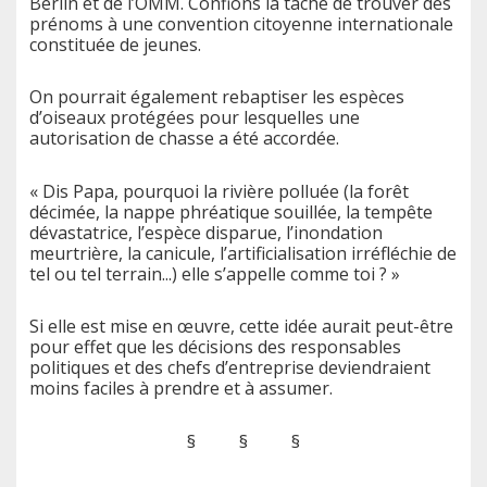
Berlin et de l’OMM. Confions la tâche de trouver des
prénoms à une convention citoyenne internationale
constituée de jeunes.
On pourrait également rebaptiser les espèces
d’oiseaux protégées pour lesquelles une
autorisation de chasse a été accordée.
« Dis Papa, pourquoi la rivière polluée (la forêt
décimée, la nappe phréatique souillée, la tempête
dévastatrice, l’espèce disparue, l’inondation
meurtrière, la canicule, l’artificialisation irréfléchie de
tel ou tel terrain...) elle s’appelle comme toi ? »
Si elle est mise en œuvre, cette idée aurait peut-être
pour effet que les décisions des responsables
politiques et des chefs d’entreprise deviendraient
moins faciles à prendre et à assumer.
§ § §