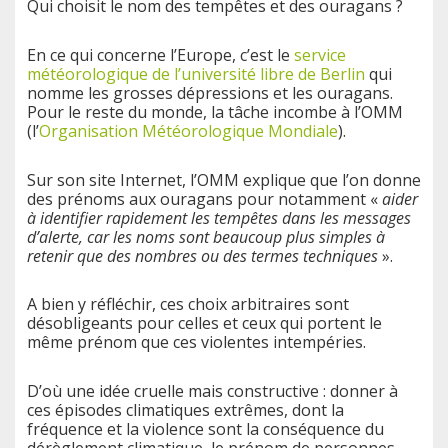
Qui choisit le nom des tempêtes et des ouragans ?
En ce qui concerne l’Europe, c’est le
service
météorologique de l’université libre de Berlin
qui
nomme les grosses dépressions et les ouragans.
Pour le reste du monde, la tâche incombe à l’OMM
(l’
Organisation Météorologique Mondiale
).
Sur son site Internet, l’OMM explique que l’on donne
des prénoms aux ouragans pour notamment «
aider
à identifier rapidement les tempêtes dans les messages
d’alerte, car les noms sont beaucoup plus simples à
retenir que des nombres ou des termes techniques
».
A bien y réfléchir, ces choix arbitraires sont
désobligeants pour celles et ceux qui portent le
même prénom que ces violentes intempéries.
D’où une idée cruelle mais constructive : donner à
ces épisodes climatiques extrêmes, dont la
fréquence et la violence sont la conséquence du
dérèglement climatique, le prénom de personnes