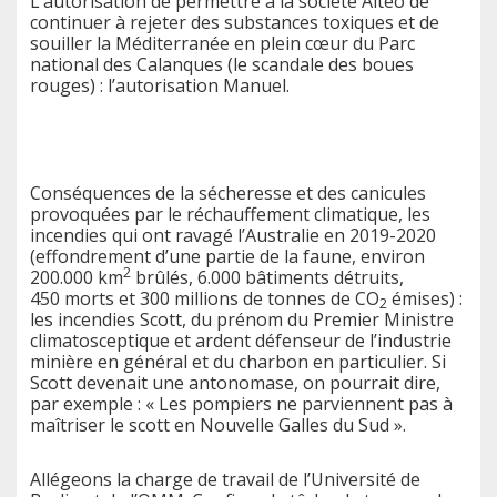
L’autorisation de permettre à la société Alteo de
continuer à rejeter des substances toxiques et de
souiller la Méditerranée en plein cœur du Parc
national des Calanques (le scandale des boues
rouges) : l’autorisation Manuel.
Conséquences de la sécheresse et des canicules
provoquées par le réchauffement climatique, les
incendies qui ont ravagé l’Australie en 2019-2020
(effondrement d’une partie de la faune, environ
2
200.000 km
brûlés, 6.000 bâtiments détruits,
450 morts et 300 millions de tonnes de CO
émises) :
2
les incendies Scott, du prénom du Premier Ministre
climatosceptique et ardent défenseur de l’industrie
minière en général et du charbon en particulier. Si
Scott devenait une antonomase, on pourrait dire,
par exemple : « Les pompiers ne parviennent pas à
maîtriser le scott en Nouvelle Galles du Sud ».
Allégeons la charge de travail de l’Université de