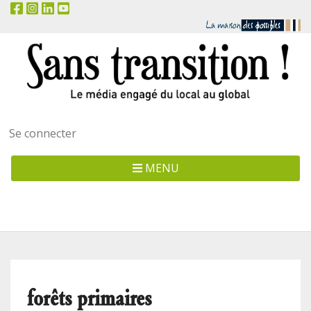
Menu
Se connecter
utilisateur
MENU
forêts primaires